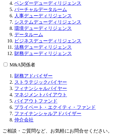
ベンダーデューディリジェンス
バーチャルデータルーム
人事デューディリジェンス
システムデューディリジェンス
環境デューディリジェンス
データルーム
ビジネスデューディリジェンス
法務デューディリジェンス
財務デューディリジェンス
M&A関係者
財務アドバイザー
ストラテジックバイヤー
フィナンシャルバイヤー
マネジメントバイアウト
バイアウトファンド
プライベート・エクイティ・ファンド
ファイナンシャルアドバイザー
仲介会社
ご相談・ご質問など、お気軽にお問合せください。