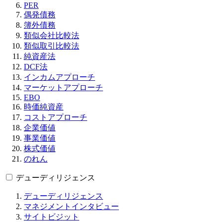
PER
偶発債務
簿外債務
類似会社比較法
類似取引比較法
純資産法
DCF法
インカムアプローチ
マーケットアプローチ
EBO
時価純資産
コストアプローチ
企業価値
事業価値
株式価値
のれん
デューディリジェンス
デューディリジェンス
マネジメントインタビュー
サイトビジット