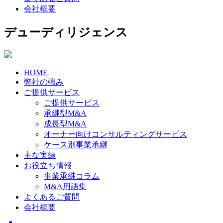
会社概要
デューディリジェンス
HOME
弊社の強み
ご提供サービス
ご提供サービス
承継型M&A
成長型M&A
オーナー向けコンサルティングサービス
ケース別事業承継
主な実績
お役立ち情報
事業承継コラム
M&A用語集
よくあるご質問
会社概要