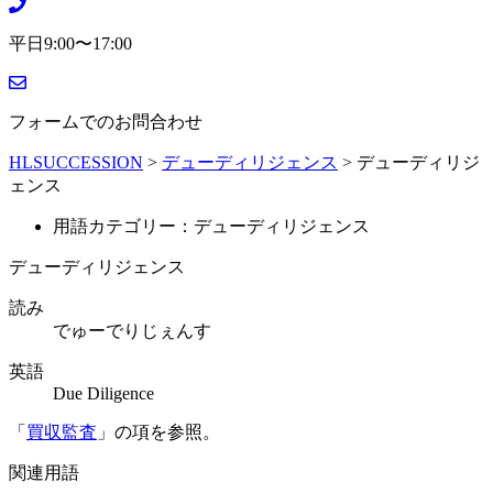
平日9:00〜17:00
フォームでのお問合わせ
HLSUCCESSION
>
デューディリジェンス
>
デューディリジ
ェンス
用語カテゴリー：デューディリジェンス
デューディリジェンス
読み
でゅーでりじぇんす
英語
Due Diligence
「
買収監査
」の項を参照。
関連用語