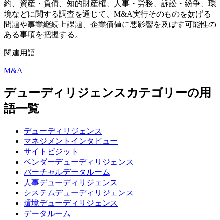
約、資産・負債、知的財産権、人事・労務、訴訟・紛争、環
境などに関する調査を通じて、M&A実行そのものを妨げる
問題や事業継続上課題、企業価値に悪影響を及ぼす可能性の
ある事項を把握する。
関連用語
M&A
デューディリジェンスカテゴリーの用
語一覧
デューディリジェンス
マネジメントインタビュー
サイトビジット
ベンダーデューディリジェンス
バーチャルデータルーム
人事デューディリジェンス
システムデューディリジェンス
環境デューディリジェンス
データルーム