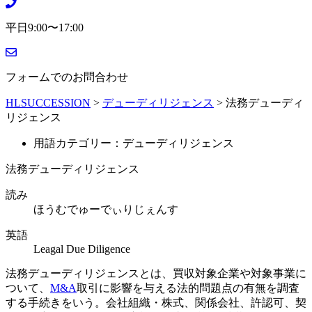
平日9:00〜17:00
フォームでのお問合わせ
HLSUCCESSION
>
デューディリジェンス
>
法務デューディ
リジェンス
用語カテゴリー：デューディリジェンス
法務デューディリジェンス
読み
ほうむでゅーでぃりじぇんす
英語
Leagal Due Diligence
法務デューディリジェンスとは、買収対象企業や対象事業に
ついて、
M&A
取引に影響を与える法的問題点の有無を調査
する手続きをいう。会社組織・株式、関係会社、許認可、契