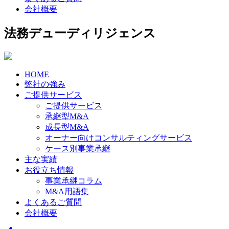
会社概要
法務デューディリジェンス
HOME
弊社の強み
ご提供サービス
ご提供サービス
承継型M&A
成長型M&A
オーナー向けコンサルティングサービス
ケース別事業承継
主な実績
お役立ち情報
事業承継コラム
M&A用語集
よくあるご質問
会社概要