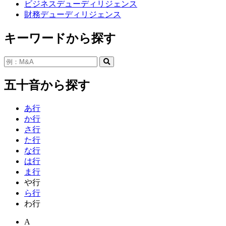
ビジネスデューディリジェンス
財務デューディリジェンス
キーワードから探す
五十音から探す
あ行
か行
さ行
た行
な行
は行
ま行
や行
ら行
わ行
A