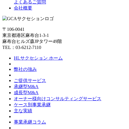
よくあるご質問
会社概要
〒106-0041
東京都港区麻布台1-3-1
麻布台ヒルズ森JPタワー49階
TEL：03-6212-7110
HLサクセション ホーム
弊社の強み
ご提供サービス
承継型M&A
成長型M&A
オーナー様向けコンサルティングサービス
ケース別事業承継
主な実績
事業承継コラム