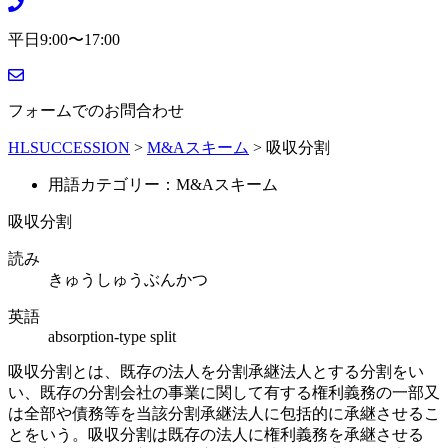
平日9:00〜17:00
フォームでのお問合わせ
HLSUCCESSION
>
M&Aスキーム
>
吸収分割
用語カテゴリー：M&Aスキーム
吸収分割
読み
きゅうしゅうぶんかつ
英語
absorption-type split
吸収分割とは、既存の法人を分割承継法人とする分割をい
い、既存の分割会社の事業に関して有する権利義務の一部又
は全部や債務等を当該分割承継法人に包括的に承継させるこ
とをいう。吸収分割は既存の法人に権利義務を承継させる