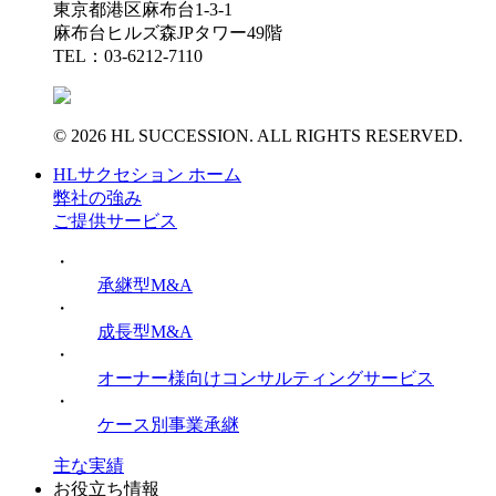
東京都港区麻布台1-3-1
麻布台ヒルズ森JPタワー49階
TEL：03-6212-7110
© 2026 HL SUCCESSION. ALL RIGHTS RESERVED.
HLサクセション ホーム
弊社の強み
ご提供サービス
・
承継型M&A
・
成長型M&A
・
オーナー様向けコンサルティングサービス
・
ケース別事業承継
主な実績
お役立ち情報