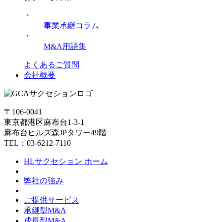
・
事業承継コラム
・
M&A用語集
よくあるご質問
会社概要
〒106-0041
東京都港区麻布台1-3-1
麻布台ヒルズ森JPタワー49階
TEL：03-6212-7110
HLサクセション ホーム
弊社の強み
ご提供サービス
承継型M&A
成長型M&A