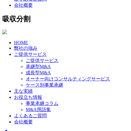
会社概要
吸収分割
HOME
弊社の強み
ご提供サービス
ご提供サービス
承継型M&A
成長型M&A
オーナー向けコンサルティングサービス
ケース別事業承継
主な実績
お役立ち情報
事業承継コラム
M&A用語集
よくあるご質問
会社概要