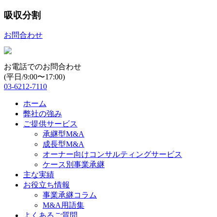
吸収分割
お問合わせ
お電話でのお問合わせ
(平日/9:00〜17:00)
03-6212-7110
ホーム
弊社の強み
ご提供サービス
承継型M&A
成長型M&A
オーナー向けコンサルティングサービス
ケース別事業承継
主な実績
お役立ち情報
事業承継コラム
M&A用語集
よくあるご質問