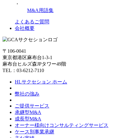
・
M&A用語集
よくあるご質問
会社概要
〒106-0041
東京都港区麻布台1-3-1
麻布台ヒルズ森JPタワー49階
TEL：03-6212-7110
HLサクセション ホーム
弊社の強み
ご提供サービス
承継型M&A
成長型M&A
オーナー様向けコンサルティングサービス
ケース別事業承継