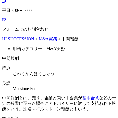
平日9:00〜17:00
フォームでのお問合わせ
HLSUCCESSION
>
M&A実務
>
中間報酬
用語カテゴリー：M&A実務
中間報酬
読み
ちゅうかんほうしゅう
英語
Milestone Fee
中間報酬とは、売り手企業と買い手企業が
基本合意
などの一
定の段階に至った場合にアドバイザーに対して支払われる報
酬をいう。別名マイルストーン報酬ともいう。