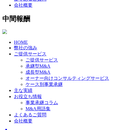
会社概要
中間報酬
HOME
弊社の強み
ご提供サービス
ご提供サービス
承継型M&A
成長型M&A
オーナー向けコンサルティングサービス
ケース別事業承継
主な実績
お役立ち情報
事業承継コラム
M&A用語集
よくあるご質問
会社概要