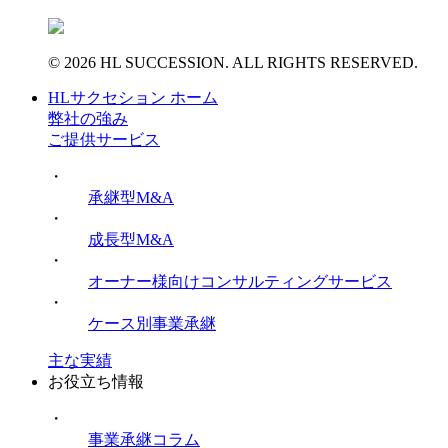
© 2026 HL SUCCESSION. ALL RIGHTS RESERVED.
HLサクセション ホーム
弊社の強み
ご提供サービス
・
承継型M&A
・
成長型M&A
・
オーナー様向けコンサルティングサービス
・
ケース別事業承継
主な実績
お役立ち情報
・
事業承継コラム