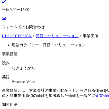
平日9:00〜17:00
フォームでのお問合わせ
HLSUCCESSION
>
評価・バリュエーション
>
事業価値
用語カテゴリー：評価・バリュエーション
事業価値
読み
じぎょうかち
英語
Business Value
事業価値とは、対象会社の事業活動からもたらされる価値を
産と非事業用負債の価値を加減算した価値を一般的に
企業価
関連用語