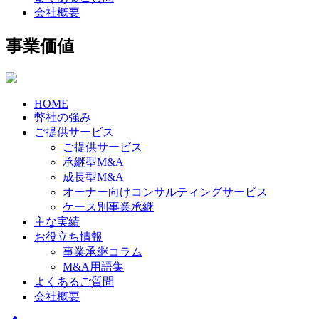
会社概要
事業価値
HOME
弊社の強み
ご提供サービス
ご提供サービス
承継型M&A
成長型M&A
オーナー向けコンサルティングサービス
ケース別事業承継
主な実績
お役立ち情報
事業承継コラム
M&A用語集
よくあるご質問
会社概要