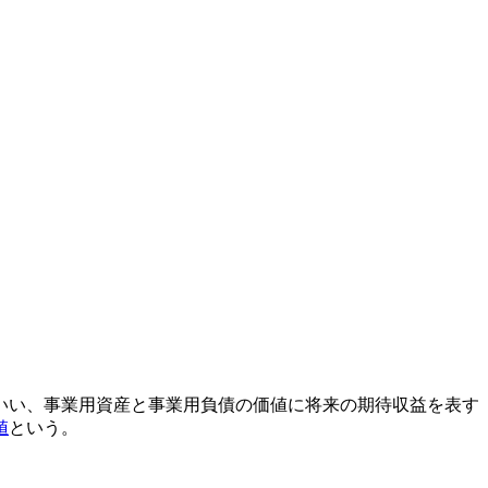
いい、事業用資産と事業用負債の価値に将来の期待収益を表す
値
という。