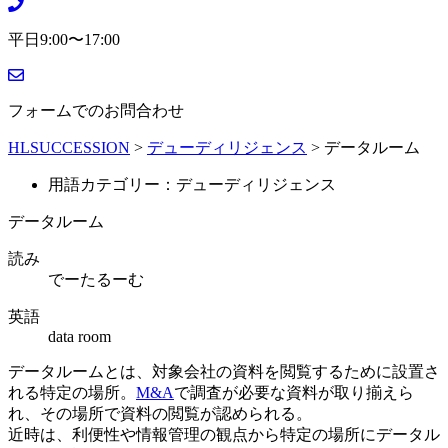
平日9:00〜17:00
フォームでのお問合わせ
HLSUCCESSION
>
デューディリジェンス
>
データルーム
用語カテゴリー：デューディリジェンス
データルーム
読み
でーたるーむ
英語
data room
データルームとは、対象会社の資料を閲覧するために設置さ
れる特定の場所。
M&A
で調査が必要な資料が取り揃えら
れ、その場所で資料の閲覧が認められる。
近時は、利便性や情報管理の観点から特定の場所にデータル