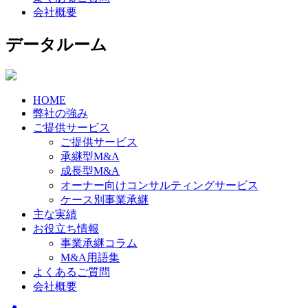
会社概要
データルーム
HOME
弊社の強み
ご提供サービス
ご提供サービス
承継型M&A
成長型M&A
オーナー向けコンサルティングサービス
ケース別事業承継
主な実績
お役立ち情報
事業承継コラム
M&A用語集
よくあるご質問
会社概要