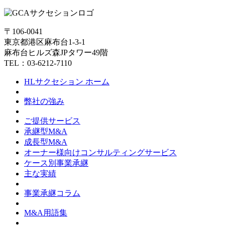
〒106-0041
東京都港区麻布台1-3-1
麻布台ヒルズ森JPタワー49階
TEL：03-6212-7110
HLサクセション ホーム
弊社の強み
ご提供サービス
承継型M&A
成長型M&A
オーナー様向けコンサルティングサービス
ケース別事業承継
主な実績
事業承継コラム
M&A用語集