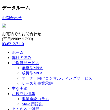
データルーム
お問合わせ
お電話でのお問合わせ
(平日/9:00〜17:00)
03-6212-7110
ホーム
弊社の強み
ご提供サービス
承継型M&A
成長型M&A
オーナー向けコンサルティングサービス
ケース別事業承継
主な実績
お役立ち情報
事業承継コラム
M&A用語集
よくあるご質問