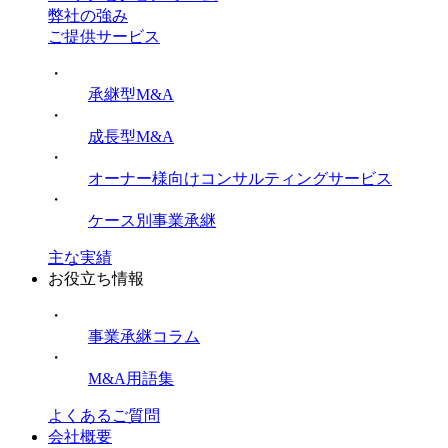
弊社の強み
ご提供サービス
・
承継型M&A
・
成長型M&A
・
オーナー様向けコンサルティングサービス
・
ケース別事業承継
主な実績
お役立ち情報
・
事業承継コラム
・
M&A用語集
よくあるご質問
会社概要