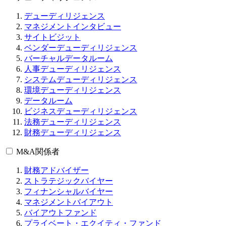
デューディリジェンス
マネジメントインタビュー
サイトビジット
ベンダーデューディリジェンス
バーチャルデータルーム
人事デューディリジェンス
システムデューディリジェンス
環境デューディリジェンス
データルーム
ビジネスデューディリジェンス
法務デューディリジェンス
財務デューディリジェンス
M&A関係者
財務アドバイザー
ストラテジックバイヤー
フィナンシャルバイヤー
マネジメントバイアウト
バイアウトファンド
プライベート・エクイティ・ファンド