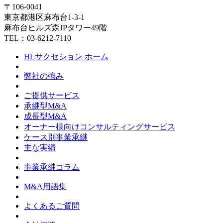
〒106-0041
東京都港区麻布台1-3-1
麻布台ヒルズ森JPタワー49階
TEL：03-6212-7110
HLサクセション ホーム
弊社の強み
ご提供サービス
承継型M&A
成長型M&A
オーナー様向けコンサルティングサービス
ケース別事業承継
主な実績
事業承継コラム
M&A用語集
よくあるご質問