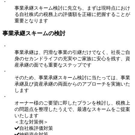
・
事業承継スキーム検討に先立ち、まずは現時点におけ
る自社株式の税務上の評価額を正確に把握することが
重要となります
事業承継スキームの検討
・
事業承継は、円滑な事業の引継だけでなく、社長ご自
身のセカンドライフの充実やご家族に安心を残す、資
産承継の面でも重要なステップです
・
そのため、事業承継スキーム検討に当たっては、事業
承継及び資産承継の両面からのアプローチを実施いた
します
・
オーナー様のご要望に即したプランを検討し、税務上
の問題点を整理したうえで、最適なスキームをご提案
いたします
＜主な対策例＞
自社株評価対策
納税資金対策