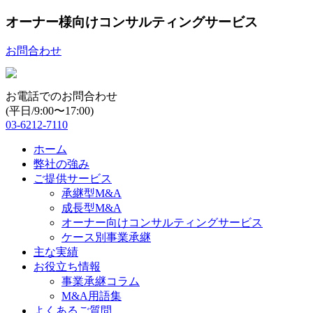
オーナー様向けコンサルティングサービス
お問合わせ
お電話でのお問合わせ
(平日/9:00〜17:00)
03-6212-7110
ホーム
弊社の強み
ご提供サービス
承継型M&A
成長型M&A
オーナー向けコンサルティングサービス
ケース別事業承継
主な実績
お役立ち情報
事業承継コラム
M&A用語集
よくあるご質問