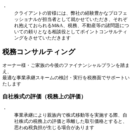
・
クライアントの皆様には、弊社の経験豊かなプロフェ
ッショナルが担当者として就かせていただき、それぞ
れ抱えておられるM&A、税務、不動産等の諸問題につ
いての頼りとなる相談役としてポイントコンサルティ
ングをさせていただきます
税務コンサルティング
オーナー様・ご家族の今後のファイナンシャルプランを踏ま
え、
最適な事業承継スキームの検討・実行を税務面でサポートい
たします
自社株式の評価（税務上の評価）
・
事業承継により親族内で株式移動等を実施する際、自
社株式の税務上の評価と乖離した取引価格とすると、
思わぬ税負担が生じる場合があります