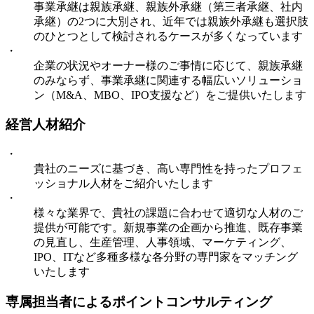
事業承継は親族承継、親族外承継（第三者承継、社内
承継）の2つに大別され、近年では親族外承継も選択肢
のひとつとして検討されるケースが多くなっています
・
企業の状況やオーナー様のご事情に応じて、親族承継
のみならず、事業承継に関連する幅広いソリューショ
ン（M&A、MBO、IPO支援など）をご提供いたします
経営人材紹介
・
貴社のニーズに基づき、高い専門性を持ったプロフェ
ッショナル人材をご紹介いたします
・
様々な業界で、貴社の課題に合わせて適切な人材のご
提供が可能です。新規事業の企画から推進、既存事業
の見直し、生産管理、人事領域、マーケティング、
IPO、ITなど多種多様な各分野の専門家をマッチング
いたします
専属担当者によるポイントコンサルティング