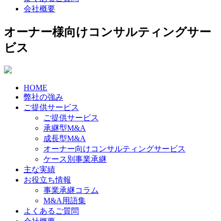
会社概要
オーナー様向けコンサルティングサー
ビス
HOME
弊社の強み
ご提供サービス
ご提供サービス
承継型M&A
成長型M&A
オーナー向けコンサルティングサービス
ケース別事業承継
主な実績
お役立ち情報
事業承継コラム
M&A用語集
よくあるご質問