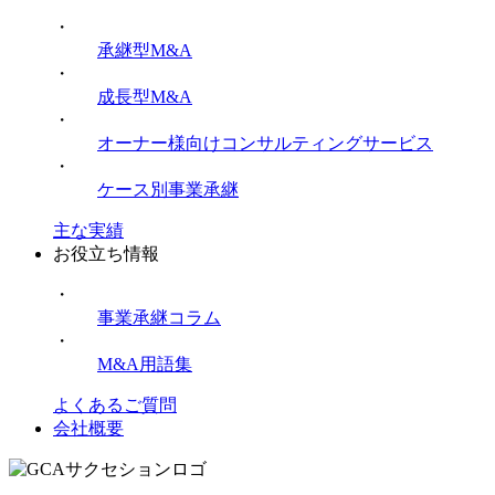
・
承継型M&A
・
成長型M&A
・
オーナー様向けコンサルティングサービス
・
ケース別事業承継
主な実績
お役立ち情報
・
事業承継コラム
・
M&A用語集
よくあるご質問
会社概要