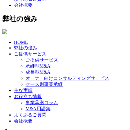
会社概要
弊社の強み
HOME
弊社の強み
ご提供サービス
ご提供サービス
承継型M&A
成長型M&A
オーナー向けコンサルティングサービス
ケース別事業承継
主な実績
お役立ち情報
事業承継コラム
M&A用語集
よくあるご質問
会社概要