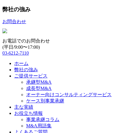
弊社の強み
お問合わせ
お電話でのお問合わせ
(平日/9:00〜17:00)
03-6212-7110
ホーム
弊社の強み
ご提供サービス
承継型M&A
成長型M&A
オーナー向けコンサルティングサービス
ケース別事業承継
主な実績
お役立ち情報
事業承継コラム
M&A用語集
よくあるご質問