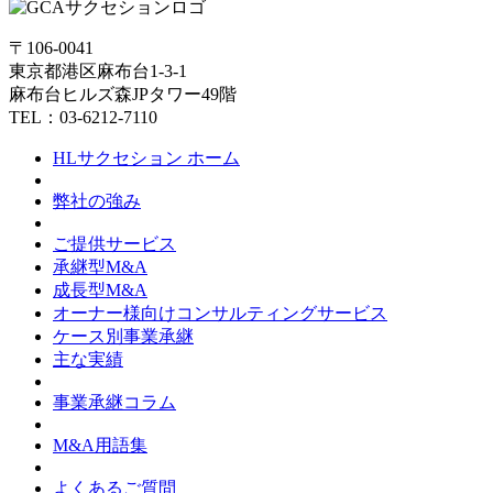
〒106-0041
東京都港区麻布台1-3-1
麻布台ヒルズ森JPタワー49階
TEL：03-6212-7110
HLサクセション ホーム
弊社の強み
ご提供サービス
承継型M&A
成長型M&A
オーナー様向けコンサルティングサービス
ケース別事業承継
主な実績
事業承継コラム
M&A用語集
よくあるご質問