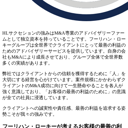
HLサクセションの強みはM&A専業のアドバイザリーファー
ムとして独立資本を持っていることです。フーリハン・ロー
キーグループは全世界でクライアントにとって最善の利益の
ためのアドバイザリーサービスを提供しています。自身の会
社もM&Aにより成長させており、グループ全体で全世界数
多くの実績があります。
弊社ではクライアントからの信頼を獲得するために「人」を
大切にする経営を心がけています。案件規模にかかわらずク
ライアントのM&A成功に向けて一生懸命やることを各人が
強く意識しており、「お客様の最善の利益のために」の意識
が全ての社員に浸透しています。
クライアントへの誠実性や責任感、最善の利益を追求する姿
勢こそが我々の強みです。
フーリハン・ローキーが考えるお客様の最善の利