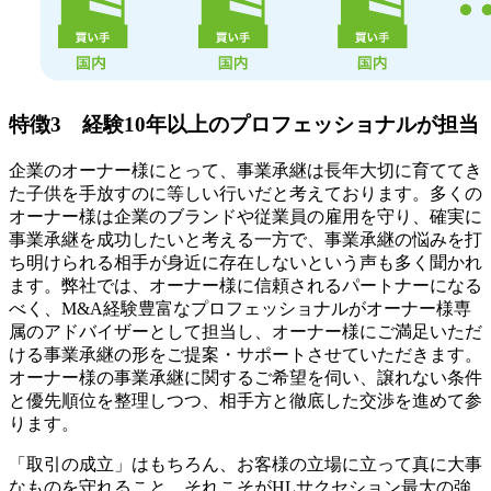
特徴3 経験10年以上のプロフェッショナルが担当
企業のオーナー様にとって、事業承継は長年大切に育ててき
た子供を手放すのに等しい行いだと考えております。多くの
オーナー様は企業のブランドや従業員の雇用を守り、確実に
事業承継を成功したいと考える一方で、事業承継の悩みを打
ち明けられる相手が身近に存在しないという声も多く聞かれ
ます。弊社では、オーナー様に信頼されるパートナーになる
べく、M&A経験豊富なプロフェッショナルがオーナー様専
属のアドバイザーとして担当し、オーナー様にご満足いただ
ける事業承継の形をご提案・サポートさせていただきます。
オーナー様の事業承継に関するご希望を伺い、譲れない条件
と優先順位を整理しつつ、相手方と徹底した交渉を進めて参
ります。
「取引の成立」はもちろん、お客様の立場に立って真に大事
なものを守れること、それこそがHLサクセション最大の強