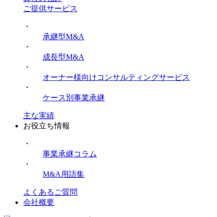
ご提供サービス
・
承継型M&A
・
成長型M&A
・
オーナー様向けコンサルティングサービス
・
ケース別事業承継
主な実績
お役立ち情報
・
事業承継コラム
・
M&A用語集
よくあるご質問
会社概要