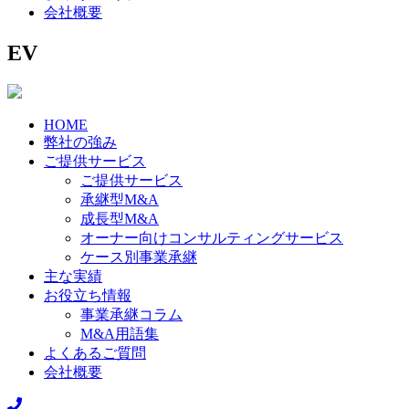
会社概要
EV
HOME
弊社の強み
ご提供サービス
ご提供サービス
承継型M&A
成長型M&A
オーナー向けコンサルティングサービス
ケース別事業承継
主な実績
お役立ち情報
事業承継コラム
M&A用語集
よくあるご質問
会社概要