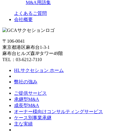
M&A用語集
よくあるご質問
会社概要
〒106-0041
東京都港区麻布台1-3-1
麻布台ヒルズ森JPタワー49階
TEL：03-6212-7110
HLサクセション ホーム
弊社の強み
ご提供サービス
承継型M&A
成長型M&A
オーナー様向けコンサルティングサービス
ケース別事業承継
主な実績