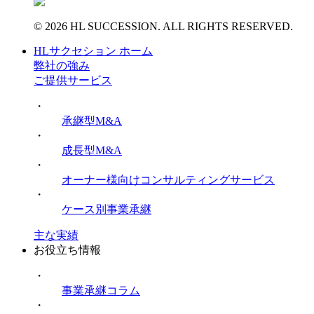
© 2026 HL SUCCESSION. ALL RIGHTS RESERVED.
HLサクセション ホーム
弊社の強み
ご提供サービス
・
承継型M&A
・
成長型M&A
・
オーナー様向けコンサルティングサービス
・
ケース別事業承継
主な実績
お役立ち情報
・
事業承継コラム
・