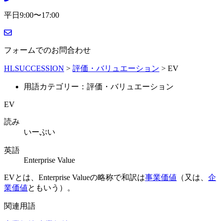
平日9:00〜17:00
フォームでのお問合わせ
HLSUCCESSION
>
評価・バリュエーション
>
EV
用語カテゴリー：評価・バリュエーション
EV
読み
いーぶい
英語
Enterprise Value
EVとは、Enterprise Valueの略称で和訳は
事業価値
（又は、
企
業価値
ともいう）。
関連用語