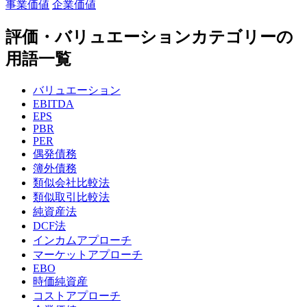
事業価値
企業価値
評価・バリュエーションカテゴリーの
用語一覧
バリュエーション
EBITDA
EPS
PBR
PER
偶発債務
簿外債務
類似会社比較法
類似取引比較法
純資産法
DCF法
インカムアプローチ
マーケットアプローチ
EBO
時価純資産
コストアプローチ