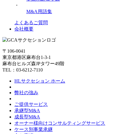
・
M&A用語集
よくあるご質問
会社概要
〒106-0041
東京都港区麻布台1-3-1
麻布台ヒルズ森JPタワー49階
TEL：03-6212-7110
HLサクセション ホーム
弊社の強み
ご提供サービス
承継型M&A
成長型M&A
オーナー様向けコンサルティングサービス
ケース別事業承継