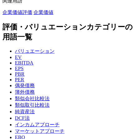
関連用語
企業価値評価
企業価値
評価・バリュエーションカテゴリーの
用語一覧
バリュエーション
EV
EBITDA
EPS
PBR
PER
偶発債務
簿外債務
類似会社比較法
類似取引比較法
純資産法
DCF法
インカムアプローチ
マーケットアプローチ
EBO