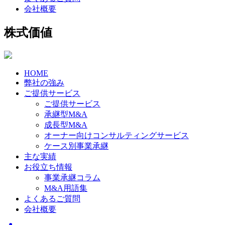
会社概要
株式価値
HOME
弊社の強み
ご提供サービス
ご提供サービス
承継型M&A
成長型M&A
オーナー向けコンサルティングサービス
ケース別事業承継
主な実績
お役立ち情報
事業承継コラム
M&A用語集
よくあるご質問
会社概要