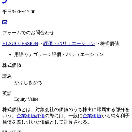
平日9:00〜17:00
フォームでのお問合わせ
HLSUCCESSION
>
評価・バリュエーション
>
株式価値
用語カテゴリー：評価・バリュエーション
株式価値
読み
かぶしきかち
英語
Equity Value
株式価値とは、対象会社の価値のうち株主に帰属する部分を
いう。
企業価値評価
の際には、一般に
企業価値
から純有利子
負債を差し引いた価値として計算される。