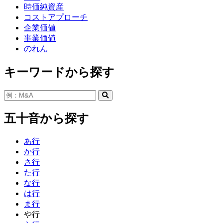
時価純資産
コストアプローチ
企業価値
事業価値
のれん
キーワードから探す
五十音から探す
あ行
か行
さ行
た行
な行
は行
ま行
や行