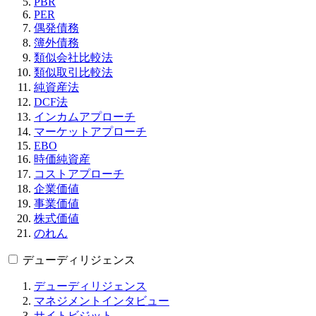
PBR
PER
偶発債務
簿外債務
類似会社比較法
類似取引比較法
純資産法
DCF法
インカムアプローチ
マーケットアプローチ
EBO
時価純資産
コストアプローチ
企業価値
事業価値
株式価値
のれん
デューディリジェンス
デューディリジェンス
マネジメントインタビュー
サイトビジット