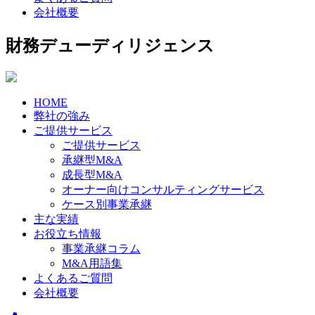
会社概要
財務デューディリジェンス
HOME
弊社の強み
ご提供サービス
ご提供サービス
承継型M&A
成長型M&A
オーナー向けコンサルティングサービス
ケース別事業承継
主な実績
お役立ち情報
事業承継コラム
M&A用語集
よくあるご質問
会社概要