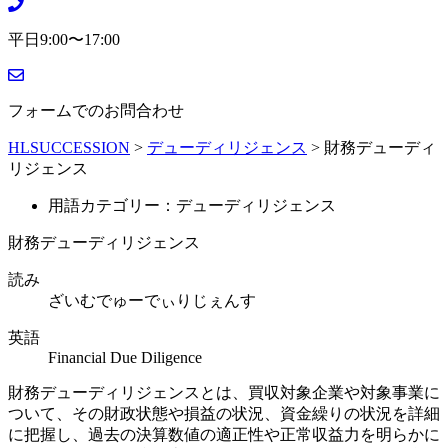
平日9:00〜17:00
フォームでのお問合わせ
HLSUCCESSION
>
デューディリジェンス
>
財務デューディ
リジェンス
用語カテゴリー：デューディリジェンス
財務デューディリジェンス
読み
ざいむでゅーでぃりじぇんす
英語
Financial Due Diligence
財務デューディリジェンスとは、買収対象企業や対象事業に
ついて、その財政状態や損益の状況、資金繰りの状況を詳細
に把握し、過去の決算数値の適正性や正常収益力を明らかに