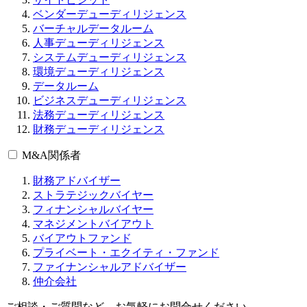
ベンダーデューディリジェンス
バーチャルデータルーム
人事デューディリジェンス
システムデューディリジェンス
環境デューディリジェンス
データルーム
ビジネスデューディリジェンス
法務デューディリジェンス
財務デューディリジェンス
M&A関係者
財務アドバイザー
ストラテジックバイヤー
フィナンシャルバイヤー
マネジメントバイアウト
バイアウトファンド
プライベート・エクイティ・ファンド
ファイナンシャルアドバイザー
仲介会社
ご相談・ご質問など、お気軽にお問合せください。