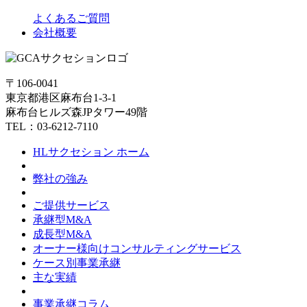
よくあるご質問
会社概要
〒106-0041
東京都港区麻布台1-3-1
麻布台ヒルズ森JPタワー49階
TEL：03-6212-7110
HLサクセション ホーム
弊社の強み
ご提供サービス
承継型M&A
成長型M&A
オーナー様向けコンサルティングサービス
ケース別事業承継
主な実績
事業承継コラム