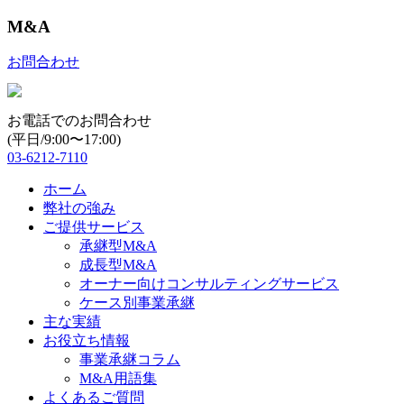
M&A
お問合わせ
お電話でのお問合わせ
(平日/9:00〜17:00)
03-6212-7110
ホーム
弊社の強み
ご提供サービス
承継型M&A
成長型M&A
オーナー向けコンサルティングサービス
ケース別事業承継
主な実績
お役立ち情報
事業承継コラム
M&A用語集
よくあるご質問