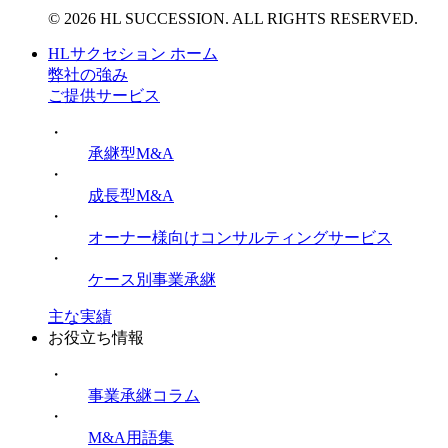
© 2026 HL SUCCESSION. ALL RIGHTS RESERVED.
HLサクセション ホーム
弊社の強み
ご提供サービス
・
承継型M&A
・
成長型M&A
・
オーナー様向けコンサルティングサービス
・
ケース別事業承継
主な実績
お役立ち情報
・
事業承継コラム
・
M&A用語集