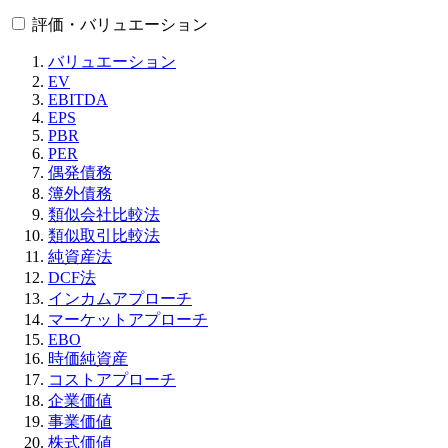
評価・バリュエーション
バリュエーション
EV
EBITDA
EPS
PBR
PER
偶発債務
簿外債務
類似会社比較法
類似取引比較法
純資産法
DCF法
インカムアプローチ
マーケットアプローチ
EBO
時価純資産
コストアプローチ
企業価値
事業価値
株式価値