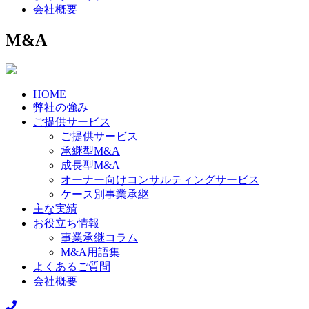
会社概要
M&A
HOME
弊社の強み
ご提供サービス
ご提供サービス
承継型M&A
成長型M&A
オーナー向けコンサルティングサービス
ケース別事業承継
主な実績
お役立ち情報
事業承継コラム
M&A用語集
よくあるご質問
会社概要