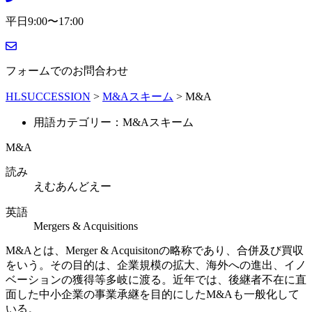
平日9:00〜17:00
フォームでのお問合わせ
HLSUCCESSION
>
M&Aスキーム
>
M&A
用語カテゴリー：M&Aスキーム
M&A
読み
えむあんどえー
英語
Mergers & Acquisitions
M&Aとは、Merger & Acquisitonの略称であり、合併及び買収
をいう。その目的は、企業規模の拡大、海外への進出、イノ
ベーションの獲得等多岐に渡る。近年では、後継者不在に直
面した中小企業の事業承継を目的にしたM&Aも一般化して
いる。