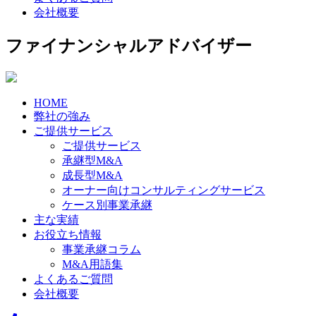
会社概要
ファイナンシャルアドバイザー
HOME
弊社の強み
ご提供サービス
ご提供サービス
承継型M&A
成長型M&A
オーナー向けコンサルティングサービス
ケース別事業承継
主な実績
お役立ち情報
事業承継コラム
M&A用語集
よくあるご質問
会社概要