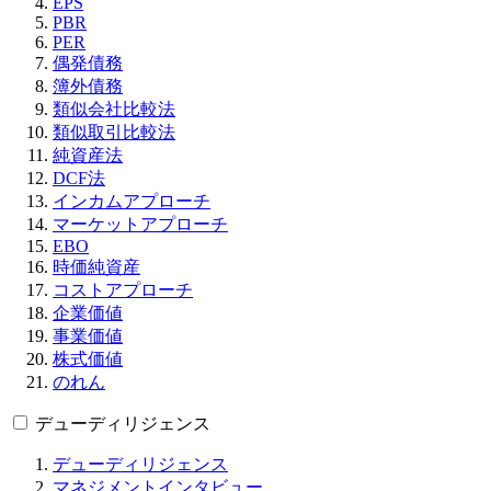
EPS
PBR
PER
偶発債務
簿外債務
類似会社比較法
類似取引比較法
純資産法
DCF法
インカムアプローチ
マーケットアプローチ
EBO
時価純資産
コストアプローチ
企業価値
事業価値
株式価値
のれん
デューディリジェンス
デューディリジェンス
マネジメントインタビュー