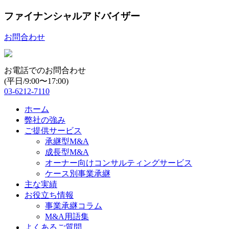
ファイナンシャルアドバイザー
お問合わせ
お電話でのお問合わせ
(平日/9:00〜17:00)
03-6212-7110
ホーム
弊社の強み
ご提供サービス
承継型M&A
成長型M&A
オーナー向けコンサルティングサービス
ケース別事業承継
主な実績
お役立ち情報
事業承継コラム
M&A用語集
よくあるご質問