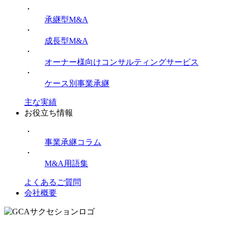
・
承継型M&A
・
成長型M&A
・
オーナー様向けコンサルティングサービス
・
ケース別事業承継
主な実績
お役立ち情報
・
事業承継コラム
・
M&A用語集
よくあるご質問
会社概要