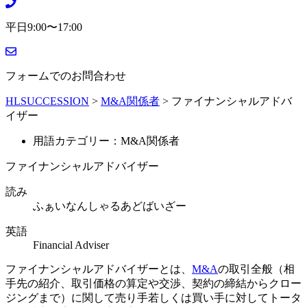
平日9:00〜17:00
フォームでのお問合わせ
HLSUCCESSION
>
M&A関係者
>
ファイナンシャルアドバ
イザー
用語カテゴリー：M&A関係者
ファイナンシャルアドバイザー
読み
ふぁいなんしゃるあどばいざー
英語
Financial Adviser
ファイナンシャルアドバイザーとは、
M&A
の取引全般（相
手先の紹介、取引価格の算定や交渉、契約の締結からクロー
ジングまで）に関して売り手若しくは買い手に対してトータ