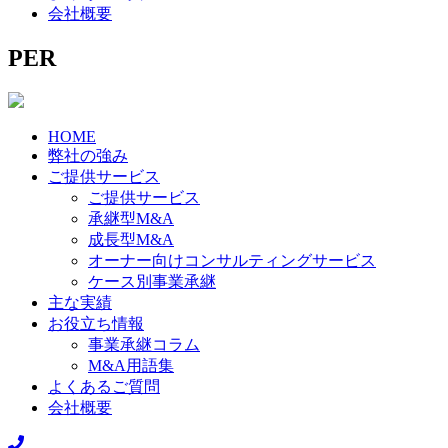
会社概要
PER
HOME
弊社の強み
ご提供サービス
ご提供サービス
承継型M&A
成長型M&A
オーナー向けコンサルティングサービス
ケース別事業承継
主な実績
お役立ち情報
事業承継コラム
M&A用語集
よくあるご質問
会社概要