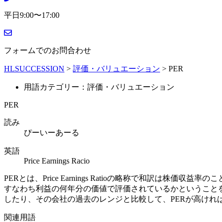
平日9:00〜17:00
フォームでのお問合わせ
HLSUCCESSION
>
評価・バリュエーション
>
PER
用語カテゴリー：評価・バリュエーション
PER
読み
ぴーいーあーる
英語
Price Earnings Racio
PERとは、Price Earnings Ratioの略称で和訳は株価収
すなわち利益の何年分の価値で評価されているかということを
したり、その会社の過去のレンジと比較して、PERが高けれ
関連用語