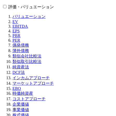
評価・バリュエーション
バリュエーション
EV
EBITDA
EPS
PBR
PER
偶発債務
簿外債務
類似会社比較法
類似取引比較法
純資産法
DCF法
インカムアプローチ
マーケットアプローチ
EBO
時価純資産
コストアプローチ
企業価値
事業価値
株式価値