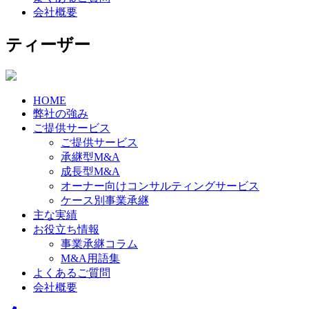
会社概要
ティーザー
HOME
弊社の強み
ご提供サービス
ご提供サービス
承継型M&A
成長型M&A
オーナー向けコンサルティングサービス
ケース別事業承継
主な実績
お役立ち情報
事業承継コラム
M&A用語集
よくあるご質問
会社概要