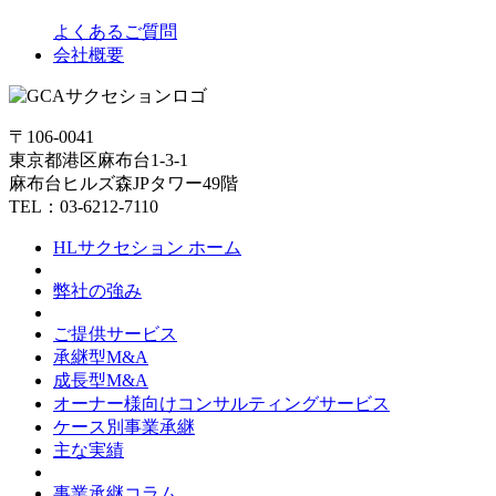
よくあるご質問
会社概要
〒106-0041
東京都港区麻布台1-3-1
麻布台ヒルズ森JPタワー49階
TEL：03-6212-7110
HLサクセション ホーム
弊社の強み
ご提供サービス
承継型M&A
成長型M&A
オーナー様向けコンサルティングサービス
ケース別事業承継
主な実績
事業承継コラム