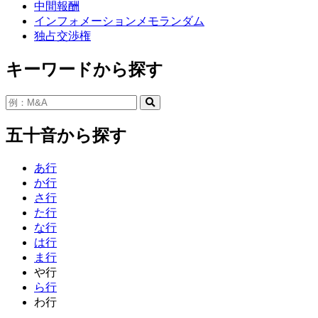
中間報酬
インフォメーションメモランダム
独占交渉権
キーワードから探す
五十音から探す
あ行
か行
さ行
た行
な行
は行
ま行
や行
ら行
わ行