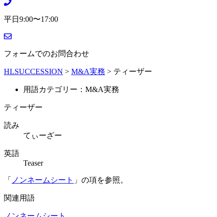
平日9:00〜17:00
フォームでのお問合わせ
HLSUCCESSION
>
M&A実務
>
ティーザー
用語カテゴリー：M&A実務
ティーザー
読み
てぃーざー
英語
Teaser
「
ノンネームシート
」の項を参照。
関連用語
ノンネームシート