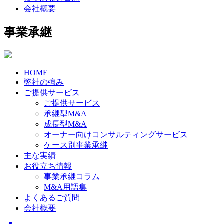
会社概要
事業承継
HOME
弊社の強み
ご提供サービス
ご提供サービス
承継型M&A
成長型M&A
オーナー向けコンサルティングサービス
ケース別事業承継
主な実績
お役立ち情報
事業承継コラム
M&A用語集
よくあるご質問
会社概要